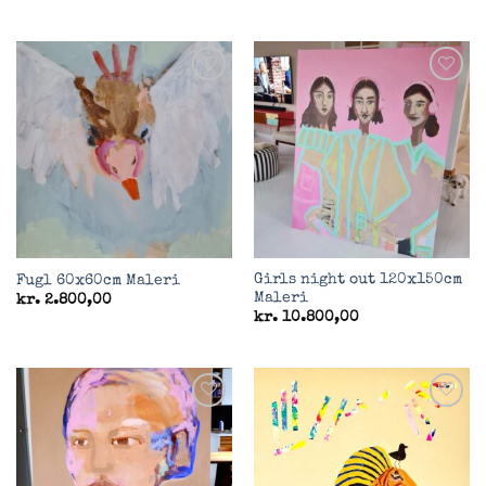
Add to
Add to
Wishlist
Wishlist
Girls night out 120x150cm
Fugl 60x60cm Maleri
Maleri
kr.
2.800,00
kr.
10.800,00
Add to
Add to
Wishlist
Wishlist