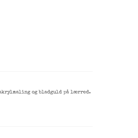
d akrylmaling og bladguld på lærred.