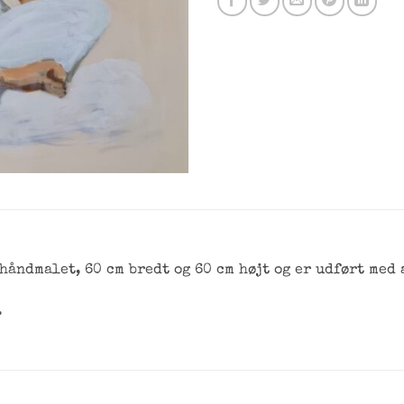
 håndmalet, 60 cm bredt og 60 cm højt og er udført me
.